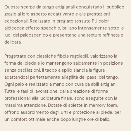
Queste scarpe da tango artigianali conquistano il pubblico
grazie al loro aspetto accattivante e alle prestazioni
eccezionali. Realizzate in pregiato tessuto PU color
albicocca effetto specchio, brillano intensamente sotto le
luci del palcoscenico e presentano una texture raffinata e
delicata.
Progettate con classiche fibbie regolabili, valorizzano la
forma del piede e lo mantengono saldamente in posizione
senza oscillazioni. Il tacco a spillo slancia la figura,
adattandosi perfettamente all'agilità dei passi del tango.
Ogni paio è realizzato a mano con cura da abili artigiani.
Tutte le fasi di lavorazione, dalla creazione di forme
professionali alla lucidatura finale, sono eseguite con la
massima attenzione. Dotate di solette in memory foam,
offrono assorbimento degli urti e protezione al piede, per
un comfort ottimale anche dopo lunghe ore di ballo.