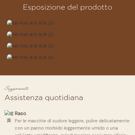
Esposizione del prodotto
Suggerimenti
Assistenza quotidiana
Raso
Per le macchie di sudore leggere, pulire delicatamente
con un panno morbido leggermente umido o una