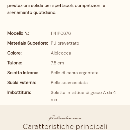
prestazioni solide per spettacoli, competizioni e
allenamento quotidiano.
Modello N.:
1141P0676
Materiale Superiore:
PU brevettato
Colore:
Albicocca
Tallone:
7,5 cm
Soletta Interna:
Pelle di capra argentata
Suola Esterna:
Pelle scamosciata
Imbottitura:
Soletta in lattice di grado A da 4
mm
Realizzato a mano
Caratteristiche principali