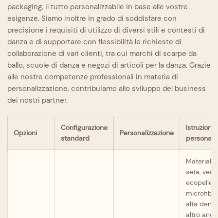
packaging, il tutto personalizzabile in base alle vostre
esigenze. Siamo inoltre in grado di soddisfare con
precisione i requisiti di utilizzo di diversi stili e contesti di
danza e di supportare con flessibilità le richieste di
collaborazione di vari clienti, tra cui marchi di scarpe da
ballo, scuole di danza e negozi di articoli per la danza. Grazie
alle nostre competenze professionali in materia di
personalizzazione, contribuiamo allo sviluppo del business
dei nostri partner.
Configurazione
Istruzioni 
Opzioni
Personalizzazione
standard
personaliz
Materiali: 
seta, vera 
ecopelle,
microfibr
alta densi
altro anco