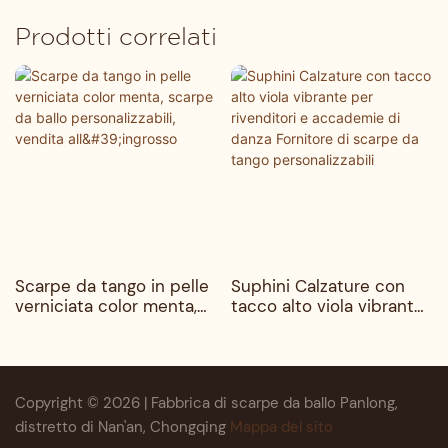
Prodotti correlati
Scarpe da tango in pelle
Suphini Calzature con
verniciata color menta,
tacco alto viola vibrante
scarpe da ballo
per rivenditori e
personalizzabili, vendita
accademie di danza
all'ingrosso
Fornitore di scarpe da
tango personalizzabili
Copyright © 2026 | Fabbrica di scarpe da ballo Panlong,
distretto di Nan'an, Chongqing
Mappa del sito