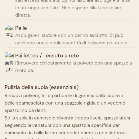
salvietta umidificata, quindi lasciare asciugare all'aria
in un luogo ventilato. Non esporre alla luce solare
diretta.
Pelle
Asciugare il sudore con un panno asciutto. Si può
applicare una piccola quantità di balsamo per cuoio.
Paillettes / Tessuto a rete
Rimuovere delicatamente la polvere con una spazzola
morbida.
Pulizia della suola (essenziale)
Rimuovi polvere, fili e particelle di gomma dalla suola in
pelle scamosciata con una spazzola rigida o un vecchio
spazzolino da denti.
Se la suola in camoscio diventa troppo liscia, spazzolatela
seguendo la venatura con una spazzola specifica per
camoscio da ballo latino per ripristinarne la consistenza.