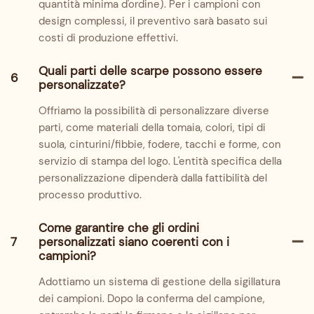
quantità minima d'ordine). Per i campioni con
design complessi, il preventivo sarà basato sui
costi di produzione effettivi.
Quali parti delle scarpe possono essere
6
personalizzate?
Offriamo la possibilità di personalizzare diverse
parti, come materiali della tomaia, colori, tipi di
suola, cinturini/fibbie, fodere, tacchi e forme, con
servizio di stampa del logo. L'entità specifica della
personalizzazione dipenderà dalla fattibilità del
processo produttivo.
Come garantire che gli ordini
7
personalizzati siano coerenti con i
campioni?
Adottiamo un sistema di gestione della sigillatura
dei campioni. Dopo la conferma del campione,