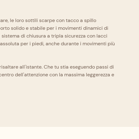
e, le loro sottili scarpe con tacco a spillo
porto solido e stabile per i movimenti dinamici di
 sistema di chiusura a tripla sicurezza con lacci
tà assoluta per i piedi, anche durante i movimenti più
isaltare all'istante. Che tu stia eseguendo passi di
 centro dell'attenzione con la massima leggerezza e