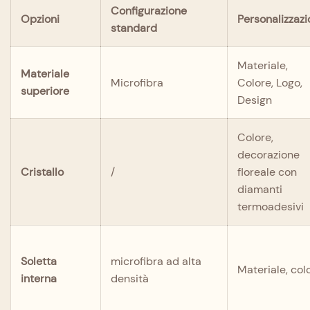
Configurazione
Opzioni
Personalizzaz
standard
Materiale,
Materiale
Microfibra
Colore, Logo,
superiore
Design
Colore,
decorazione
Cristallo
/
floreale con
diamanti
termoadesivi
Soletta
microfibra ad alta
Materiale, col
interna
densità