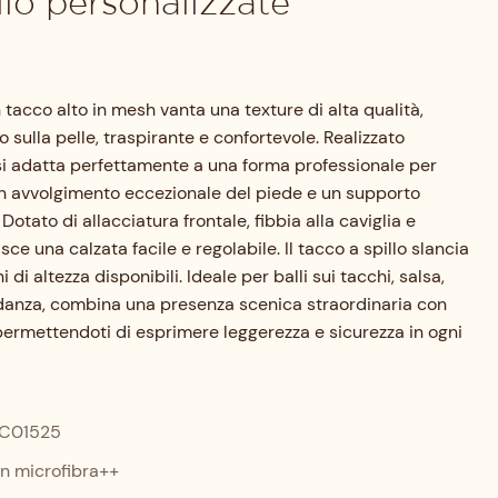
llo personalizzate
 tacco alto in mesh vanta una texture di alta qualità,
 sulla pelle, traspirante e confortevole. Realizzato
i adatta perfettamente a una forma professionale per
un avvolgimento eccezionale del piede e un supporto
Dotato di allacciatura frontale, fibbia alla caviglia e
sce una calzata facile e regolabile. Il tacco a spillo slancia
i di altezza disponibili. Ideale per balli sui tacchi, salsa,
 di danza, combina una presenza scenica straordinaria con
permettendoti di esprimere leggerezza e sicurezza in ogni
C01525
in microfibra++