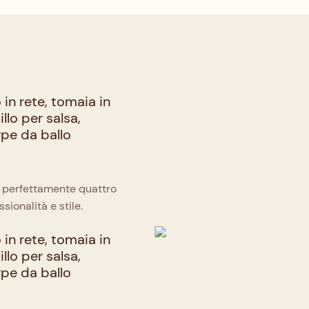
a perfettamente quattro
sionalità e stile.