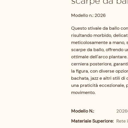
scarpe da ba
Modello n.: 2026
Questo stivale da ballo con
risultando morbido, delicato
meticolosamente a mano, s
scarpe da ballo, offrendo 
ottimale dell'arco plantare. 
cerniera posteriore, garanti
la figura, con diverse opzion
bachata, jazz e altri stili
una praticità eccezionale, 
movimento.
Modello N.:
2026
Materiale Superiore:
Rete 