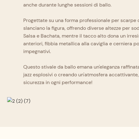
anche durante lunghe sessioni di ballo.
Progettate su una forma professionale per scarpe da 
slanciano la figura, offrendo diverse altezze per so
Salsa e Bachata, mentre il tacco alto dona un irresi
anteriori, fibbia metallica alla caviglia e cerniera 
impegnativi.
Questo stivale da ballo emana un'eleganza raffinata,
jazz esplosivi o creando un'atmosfera accattivante,
sicurezza in ogni performance!