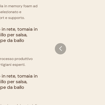
suola in memory foam ad
selezionato e
ort e supporto.
 processo produttivo
tigiani esperti.