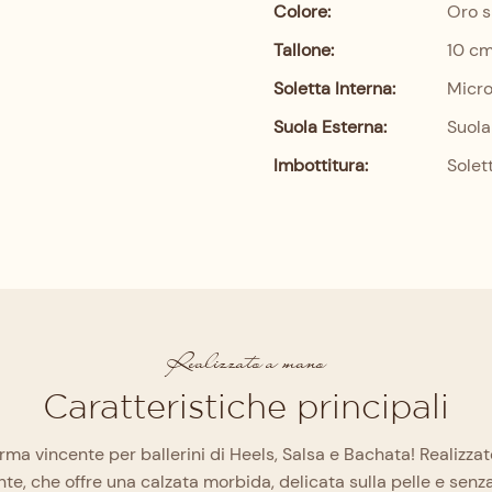
Colore:
Oro s
Tallone:
10 c
Soletta Interna:
Micro
Suola Esterna:
Suol
Imbottitura:
Solet
Realizzato a mano
Caratteristiche principali
'arma vincente per ballerini di Heels, Salsa e Bachata! Realiz
nte, che offre una calzata morbida, delicata sulla pelle e sen