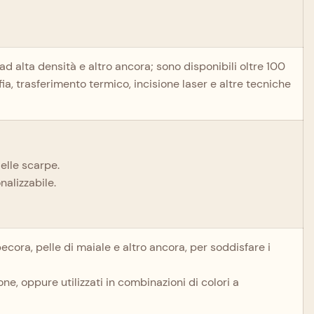
 ad alta densità e altro ancora; sono disponibili oltre 100
fia, trasferimento termico, incisione laser e altre tecniche
delle scarpe.
nalizzabile.
pecora, pelle di maiale e altro ancora, per soddisfare i
one, oppure utilizzati in combinazioni di colori a