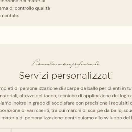
ricezione dei materiali
ema di controllo qualità
amentale.
Personalizzazione professionale
Servizi personalizzati
ompleti di personalizzazione di scarpe da ballo per clienti in t
teriali, altezze del tacco, tecniche di applicazione del logo e
amo inoltre in grado di soddisfare con precisione i requisiti di 
borazione di vari clienti, tra cui marchi di scarpe da ballo, scu
 materia di personalizzazione, contribuiamo allo sviluppo del 