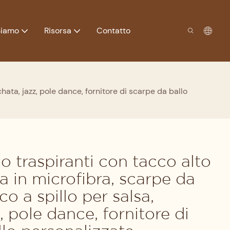
Siamo
Risorsa
Contatto
chata, jazz, pole dance, fornitore di scarpe da ballo
lo traspiranti con tacco alto
ia in microfibra, scarpe da
co a spillo per salsa,
, pole dance, fornitore di