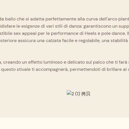
ballo che si adatta perfettamente alla curva dell'arco plantar
ddisfare le esigenze di vari stili di danza: garantiscono un sup
stibile sex appeal per le performance di Heels e pole dance. Il
posteriore assicura una calzata facile e regolabile, una stabili
 creando un effetto luminoso e delicato sul palco che ti farà r
 questo stivale ti accompagnerà, permettendoti di brillare al