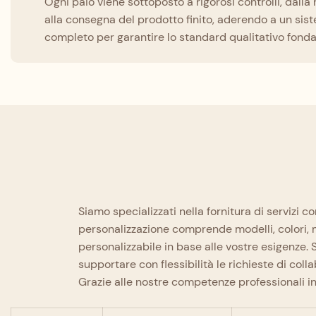
Ogni paio viene sottoposto a rigorosi controlli, dalla 
alla consegna del prodotto finito, aderendo a un sist
completo per garantire lo standard qualitativo fond
Siamo specializzati nella fornitura di servizi c
personalizzazione comprende modelli, colori, ma
personalizzabile in base alle vostre esigenze. Si
supportare con flessibilità le richieste di colla
Grazie alle nostre competenze professionali in