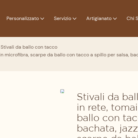
Personalizzato
Servizio
Artigianato
Chi 
Stivali da ballo con tacco
 in microfibra, scarpe da ballo con tacco a spillo per salsa, ba
Stivali da bal
in rete, toma
ballo con tac
bachata, jazz