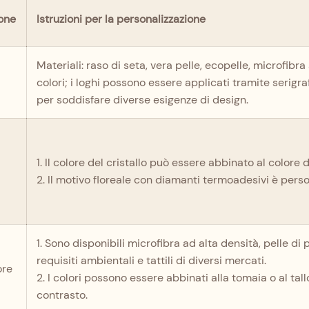
ione
Istruzioni per la personalizzazione
Materiali: raso di seta, vera pelle, ecopelle, microfibra
colori; i loghi possono essere applicati tramite serigra
per soddisfare diverse esigenze di design.
1. Il colore del cristallo può essere abbinato al colore 
2. Il motivo floreale con diamanti termoadesivi è perso
1. Sono disponibili microfibra ad alta densità, pelle di 
requisiti ambientali e tattili di diversi mercati.
ore
2. I colori possono essere abbinati alla tomaia o al tall
contrasto.