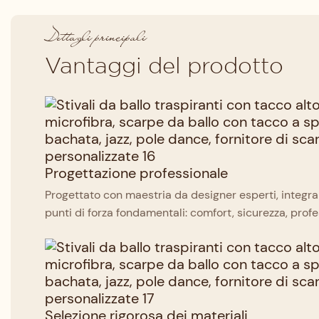
Dettagli principali
Vantaggi del prodotto
Progettazione professionale
Progettato con maestria da designer esperti, integr
punti di forza fondamentali: comfort, sicurezza, profes
Selezione rigorosa dei materiali