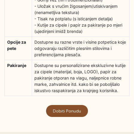
- Uložak s vrućim žigosanjem/utiskivanjem
(nenametljiva tekstura)
- Tisak na potplatu (s isticanjem detalja)
- Kutije za cipele i papir za pakiranje po mjeri
(ujedinjeni imidž brenda)
Opcije za
Dostupne su razne vrste i visine potpetica koje
pete
odgovaraju različitim plesnim stilovima i
preferencijama plesača.
Pakiranje
Dostupne su personalizirane ekskluzivne kutije
za cipele (materijal, boja, LOGO), papir za
pakiranje otporan na vlagu, naljepnice robne
marke, zahvalnice itd. kako bi se poboljšalo
iskustvo raspakiranja za krajnjeg korisnika.
Dobiti Ponudu