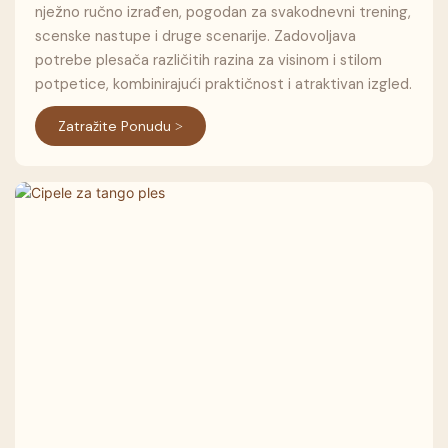
nježno ručno izrađen, pogodan za svakodnevni trening,
scenske nastupe i druge scenarije. Zadovoljava
potrebe plesača različitih razina za visinom i stilom
potpetice, kombinirajući praktičnost i atraktivan izgled.
Zatražite Ponudu >