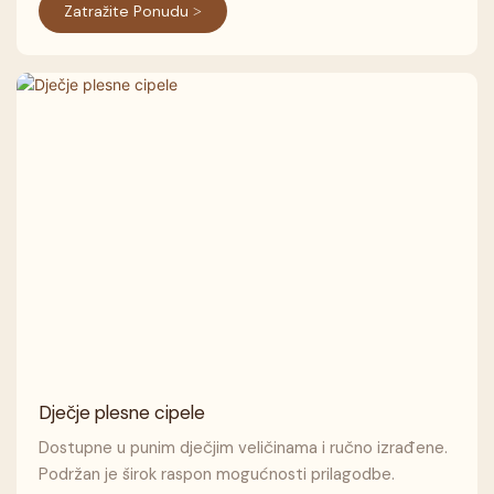
Zatražite Ponudu >
Dječje plesne cipele
Dostupne u punim dječjim veličinama i ručno izrađene.
Podržan je širok raspon mogućnosti prilagodbe.