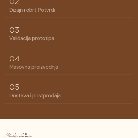
02
Dizajn i obrt Potvrdi
03
Validacija prototipa
04
Masovna proizvodnja
05
Dostava i postprodaja
Studije slučaja