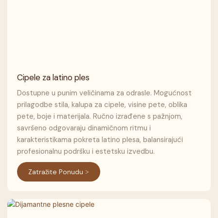
Cipele za latino ples
Dostupne u punim veličinama za odrasle. Mogućnost
prilagodbe stila, kalupa za cipele, visine pete, oblika
pete, boje i materijala. Ručno izrađene s pažnjom,
savršeno odgovaraju dinamičnom ritmu i
karakteristikama pokreta latino plesa, balansirajući
profesionalnu podršku i estetsku izvedbu.
Zatražite Ponudu >