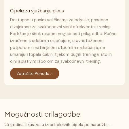
Cipele za vježbanje plesa
Dostupne u punim veličinama za odrasle, posebno
dizajnirane za svakodnevni visokofrekventni trening.
Podržan je širok raspon mogućnosti prilagodbe. Ručno
izrađene s udobnim osjećajem, uravnoteženom
potporom i materijalom otpornim na habanje, ne
umaraju stopala čak ni tijekom dugih treninga, što ih
čini isplativim izborom za svakodnevni trening.
Zatražite Ponudu >
Mogućnosti prilagodbe
25 godina iskustva u izradi plesnih cipela po narudžbi –