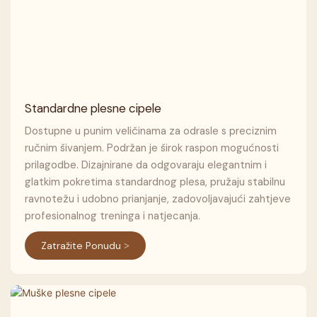
Standardne plesne cipele
Dostupne u punim veličinama za odrasle s preciznim
ručnim šivanjem. Podržan je širok raspon mogućnosti
prilagodbe. Dizajnirane da odgovaraju elegantnim i
glatkim pokretima standardnog plesa, pružaju stabilnu
ravnotežu i udobno prianjanje, zadovoljavajući zahtjeve
profesionalnog treninga i natjecanja.
Zatražite Ponudu >