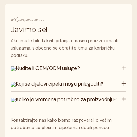
Kontaktirajte nas
Javimo se!
Ako imate bilo kakvih pitanja o našim proizvodima ili
uslugama, slobodno se obratite timu za korisničku
podršku.
Nudite li OEM/ODM usluge?
Koji se dijelovi cipela mogu prilagoditi?
Koliko je vremena potrebno za proizvodnju?
Kontaktirajte nas kako bismo razgovarali o vašim
potrebama za plesnim cipelama i dobili ponudu.