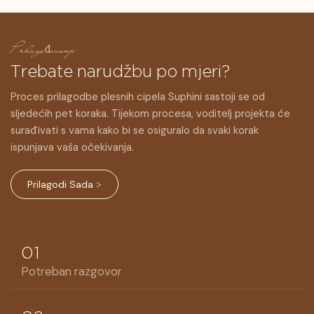
Prilagođavanje
Trebate narudžbu po mjeri?
Proces prilagodbe plesnih cipela Suphini sastoji se od
sljedećih pet koraka. Tijekom procesa, voditelj projekta će
surađivati ​​s vama kako bi se osiguralo da svaki korak
ispunjava vaša očekivanja.
Prilagodi Sada >
01
Potreban razgovor