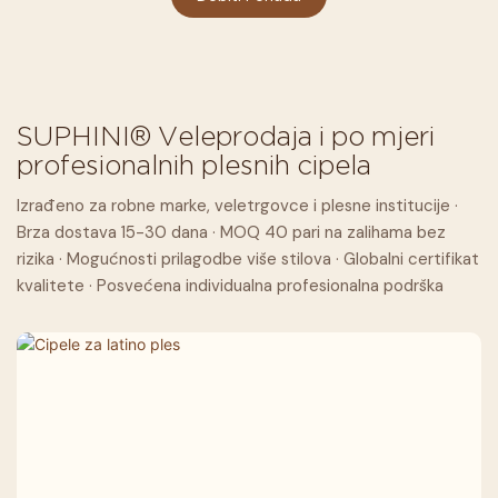
SUPHINI® Veleprodaja i po mjeri
profesionalnih plesnih cipela
Izrađeno za robne marke, veletrgovce i plesne institucije ·
Brza dostava 15-30 dana · MOQ 40 pari na zalihama bez
rizika · Mogućnosti prilagodbe više stilova · Globalni certifikat
kvalitete · Posvećena individualna profesionalna podrška