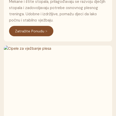
Mekane i štite stopala, prilagođavaju se razvoju dječjih
stopala i zadovoljavaju potrebe osnovnog plesnog
treninga. Udobne i izdržljive, pomažu djeci da lako
počnu i stabilno vježbaju.
Zatražite Ponudu >