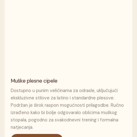
Muške plesne cipele
Dostupno u punim veličinama za odrasle, uključujući
ekskluzivne stilove za latino i standardne plesove.
Podržan je širok raspon mogućnosti prilagodbe. Ručno
izrađeno kako bi bolje odgovaralo oblicima muškog
stopala, pogodno za svakodnevni trening i formalna
natjecanja.