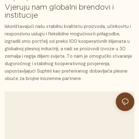
Vjeruju nam globalni brendovi i
institucije
Iskorištavajući našu stabilnu kvalitetu proizvoda, učinkovitu i
responzivnu uslugu i fleksibilne mogućnosti prilagodbe,
izgradili smo portfelj od preko 100 kooperativnih klijenata u
globalnoj plesnoj industriji, a naši se proizvodi izvoze u 30
zemalja i regija diljem svijeta. To nam je omogućilo stvaranje
dugoročnog i stabilnog kooperativnog povjerenja,
uspostavljajući Suphini kao preferiranog dobavljača plesne
obuće za brojne inozemne partnere.