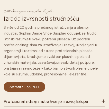
Istraživanje i razvoj plesnih cipela
Izrada izvrsnosti stručnošću
S više od 20 godina predanog istraživanja u plesnoj
industriji, Suphini Dance Shoe Supplier oduvijek se trudio
istinski razumjeti svaku potrebu plesača. Uz podršku
profesionalnog tima za istraživanje i razvoj, ukorijenjeni u
ergonomiji i testirani od strane profesionalnih plesača
diljem svijeta, izrađujemo svaki par plesnih cipela od
vrhunskih materijala, usavršavajući svaki detalj potpore,
pristajanja i ravnoteže - kako bismo stvorili plesne cipele
koje su sigurne, udobne, profesionalne i elegantne.
Zatražite Ponudu >
Profesionalni dizajn i istraživanje i razvoj kalupa