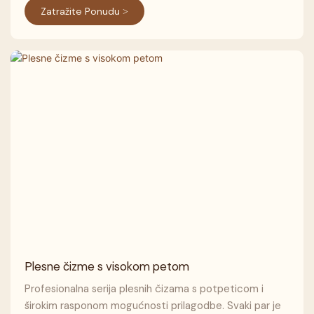
Zatražite Ponudu >
Plesne čizme s visokom petom
Profesionalna serija plesnih čizama s potpeticom i
širokim rasponom mogućnosti prilagodbe. Svaki par je