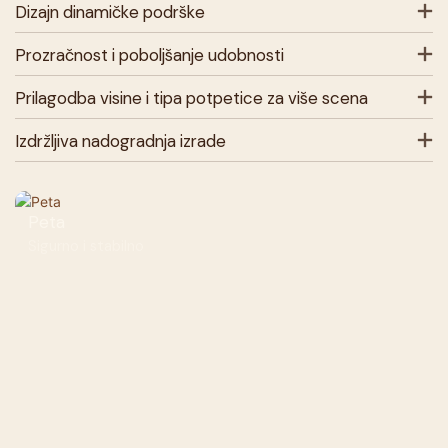
Dizajn dinamičke podrške
Prozračnost i poboljšanje udobnosti
Prilagodba visine i tipa potpetice za više scena
Izdržljiva nadogradnja izrade
Peta
Sigurno i stabilno