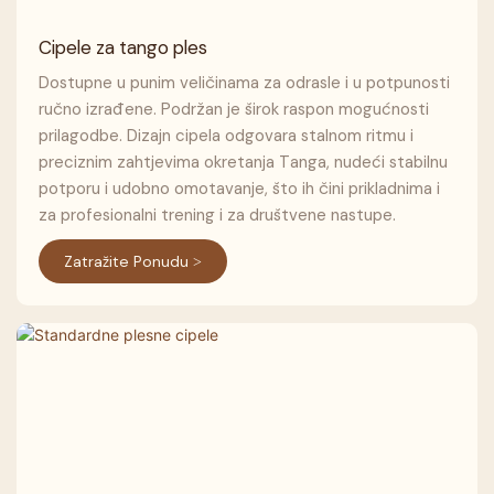
Cipele za tango ples
Dostupne u punim veličinama za odrasle i u potpunosti
ručno izrađene. Podržan je širok raspon mogućnosti
prilagodbe. Dizajn cipela odgovara stalnom ritmu i
preciznim zahtjevima okretanja Tanga, nudeći stabilnu
potporu i udobno omotavanje, što ih čini prikladnima i
za profesionalni trening i za društvene nastupe.
Zatražite Ponudu >