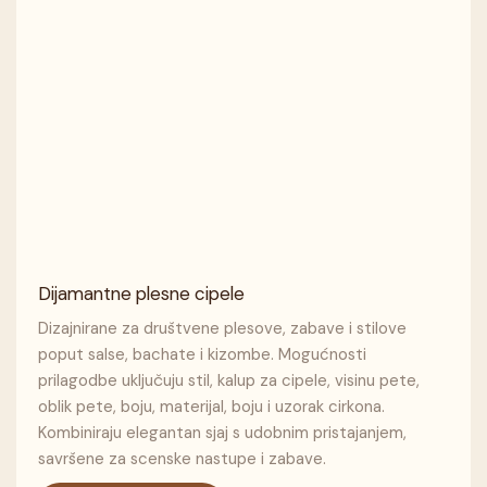
Dijamantne plesne cipele
Dizajnirane za društvene plesove, zabave i stilove
poput salse, bachate i kizombe. Mogućnosti
prilagodbe uključuju stil, kalup za cipele, visinu pete,
oblik pete, boju, materijal, boju i uzorak cirkona.
Kombiniraju elegantan sjaj s udobnim pristajanjem,
savršene za scenske nastupe i zabave.