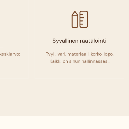
Syvällinen räätälöinti
keskiarvo:
Tyyli, väri, materiaali, korko, logo.
Kaikki on sinun hallinnassasi.