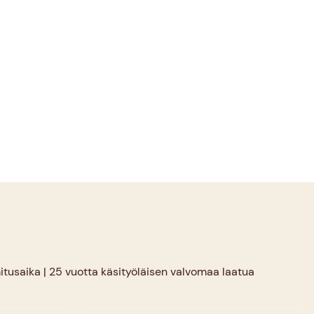
mitusaika | 25 vuotta käsityöläisen valvomaa laatua