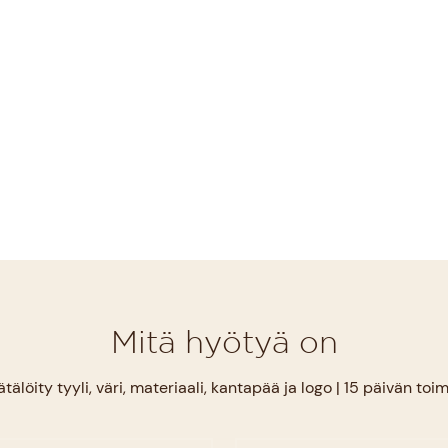
Mitä hyötyä on
ity tyyli, väri, materiaali, kantapää ja logo | 15 päivän toi