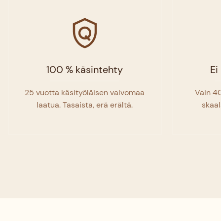
100 % käsintehty
Ei
25 vuotta käsityöläisen valvomaa
Vain 40
laatua. Tasaista, erä erältä.
skaal