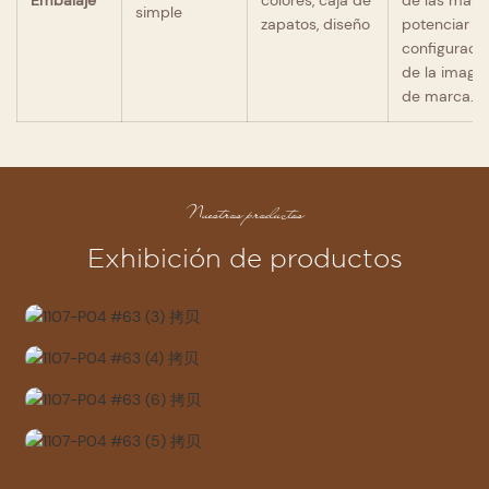
Embalaje
colores, caja de
de las marc
simple
zapatos, diseño
potenciar la
configuraci
de la image
de marca.
Nuestros productos
Exhibición de productos