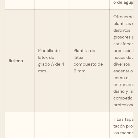
o de aguja.
Ofrecemos
plantillas de
distintos
grosores pa
satisfacer c
Plantilla de
Plantilla de
precisión la
látex de
látex
necesidade
Relleno
grado A de 4
compuesto de
diversos
mm
6 mm
escenarios,
como el
entrenamie
diario y las
competicio
profesionale
1. Las tapas
tacón prote
los tacones