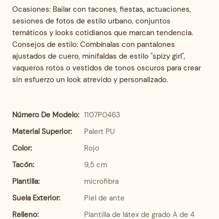
Ocasiones: Bailar con tacones, fiestas, actuaciones,
sesiones de fotos de estilo urbano, conjuntos
temáticos y looks cotidianos que marcan tendencia.
Consejos de estilo: Combínalas con pantalones
ajustados de cuero, minifaldas de estilo "spizy girl",
vaqueros rotos o vestidos de tonos oscuros para crear
sin esfuerzo un look atrevido y personalizado.
Número De Modelo:
1107P0463
Material Superior:
Palert PU
Color:
Rojo
Tacón:
9,5 cm
Plantilla:
microfibra
Suela Exterior:
Piel de ante
Relleno:
Plantilla de látex de grado A de 4