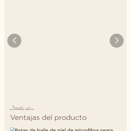
Detalles clave
Ventajas del producto