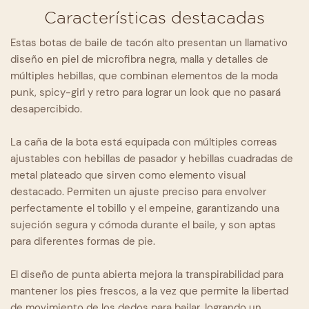
Características destacadas
Estas botas de baile de tacón alto presentan un llamativo
diseño en piel de microfibra negra, malla y detalles de
múltiples hebillas, que combinan elementos de la moda
punk, spicy-girl y retro para lograr un look que no pasará
desapercibido.
La caña de la bota está equipada con múltiples correas
ajustables con hebillas de pasador y hebillas cuadradas de
metal plateado que sirven como elemento visual
destacado. Permiten un ajuste preciso para envolver
perfectamente el tobillo y el empeine, garantizando una
sujeción segura y cómoda durante el baile, y son aptas
para diferentes formas de pie.
El diseño de punta abierta mejora la transpirabilidad para
mantener los pies frescos, a la vez que permite la libertad
de movimiento de los dedos para bailar, logrando un