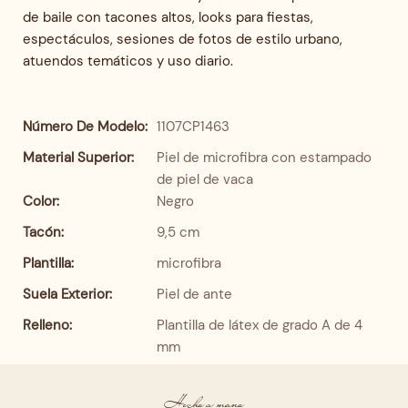
de baile con tacones altos, looks para fiestas,
espectáculos, sesiones de fotos de estilo urbano,
atuendos temáticos y uso diario.
Número De Modelo:
1107CP1463
Material Superior:
Piel de microfibra con estampado
de piel de vaca
Color:
Negro
Tacón:
9,5 cm
Plantilla:
microfibra
Suela Exterior:
Piel de ante
Relleno:
Plantilla de látex de grado A de 4
mm
Hecho a mano