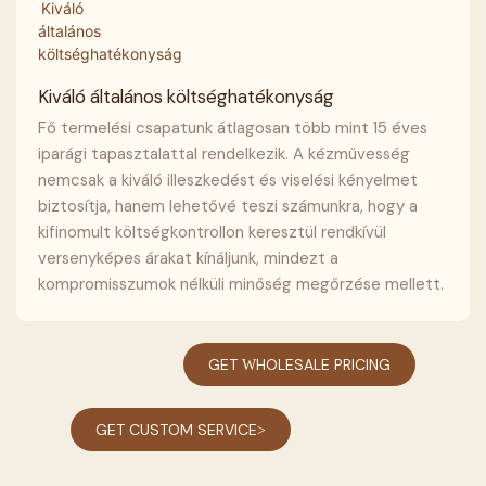
Kiváló általános költséghatékonyság
Fő termelési csapatunk átlagosan több mint 15 éves
iparági tapasztalattal rendelkezik. A kézművesség
nemcsak a kiváló illeszkedést és viselési kényelmet
biztosítja, hanem lehetővé teszi számunkra, hogy a
kifinomult költségkontrollon keresztül rendkívül
versenyképes árakat kínáljunk, mindezt a
kompromisszumok nélküli minőség megőrzése mellett.
GET WHOLESALE PRICING
GET CUSTOM SERVICE>