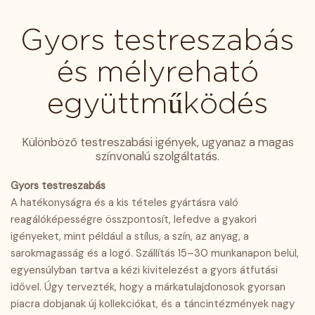
Gyors testreszabás
és mélyreható
együttműködés
Különböző testreszabási igények, ugyanaz a magas
színvonalú szolgáltatás.
Gyors testreszabás
A hatékonyságra és a kis tételes gyártásra való
reagálóképességre összpontosít, lefedve a gyakori
igényeket, mint például a stílus, a szín, az anyag, a
sarokmagasság és a logó. Szállítás 15–30 munkanapon belül,
egyensúlyban tartva a kézi kivitelezést a gyors átfutási
idővel. Úgy tervezték, hogy a márkatulajdonosok gyorsan
piacra dobjanak új kollekciókat, és a táncintézmények nagy