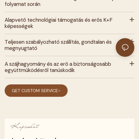
folyamat során
Alapvető technológiai támogatás és erős K+F
képességek
Teljesen szabályozható szállítás, gondtalan és
megnyugtató
A szájhagyomány és az erő a biztonságosabb
együttműködésről tanúskodik
GET CUSTOM SERVICE>
Kapcsolat