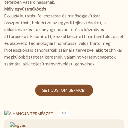
tételben vásárolhassanak.
Mély együttműködés
Exkluzív kutatás-fejlesztésre és minőségjavításra
összpontosít, beleértve az egyedi fejlesztéseket, a
stílustervezést, az anyaginnovációt és a kézműves
áttöréseket. Finomított, kézzel készített mintavételezéssel
és alapvető technológiai finomítással valósítható meg.
Professzionális táncmárkák számára tervezve, akik technikai
megkülönböztetést keresnek, valamint versenycsapatok
számára, akik teljesítménynövelést igényelnek.
GET CUSTOM SERVICE>