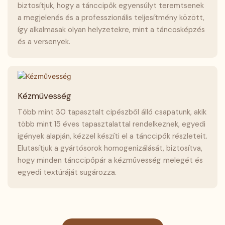
biztosítjuk, hogy a tánccipők egyensúlyt teremtsenek
a megjelenés és a professzionális teljesítmény között,
így alkalmasak olyan helyzetekre, mint a táncosképzés
és a versenyek.
Kézművesség
Több mint 30 tapasztalt cipészből álló csapatunk, akik
több mint 15 éves tapasztalattal rendelkeznek, egyedi
igények alapján, kézzel készíti el a tánccipők részleteit.
Elutasítjuk a gyártósorok homogenizálását, biztosítva,
hogy minden tánccipőpár a kézművesség melegét és
egyedi textúráját sugározza.