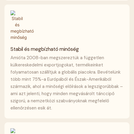
Stabil és megbízható minőség
Amióta 2008-ban megszereztük a független
külkereskedelmi exportjogokat, termékeinket
folyamatosan szállítjuk a globális piacokra. Bevételünk
több mint 75%-a Európából és Észak-Amerikából
származik, ahol a minőségi előírások a legszigorúbbak –
ami azt jelenti, hogy minden megvásárolt tánccipő
szigorú, a nemzetközi szabványoknak megfelelő
ellenőrzésen esik át.