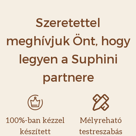
Szeretettel
meghívjuk Önt, hogy
legyen a Suphini
partnere
100%-ban kézzel
Mélyreható
készített
testreszabás