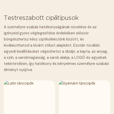
Testreszabott cipőtípusok
A személyre szabás hatékonyságának növelése és az
igényeid gyors véglegesítése érdekében először
böngészhetsz kész cipőkollekciónk között, és
kiválaszthatod a kívánt stílust alapként. Ezután további
egyedi beállításokat végezhetsz a dizájn, a kapta, az anyag,
a szín, a sarokmagasság, a sarok alakja, a LOGÓ és egyebek
tekintetében, így hatékony és kényelmes személyre szabási
élményt nyújtva.