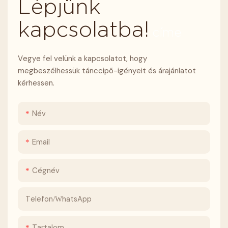
Lépjünk
kapcsolatba!
címe
Vegye fel velünk a kapcsolatot, hogy
megbeszélhessük tánccipő-igényeit és árajánlatot
kérhessen.
Név
Email
Cégnév
Telefon/WhatsApp
Tartalom