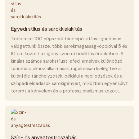
Egyedi stílus és sarokkialakítás
Több mint 100 népszerű tánccipő-stílust gondosan
válogattunk össze, több sarokmagasság-opcióval 5 és
10 cm között az igény szerinti beállítás érdekében. A
kínálat számos sarokstílust lefed, amelyek különböző
táncműfajokhoz alkalmasak, rugalmasan kielégítve a
különféle tánchelyzetek, például a napi edzések és a
színpadi előadások sarokigényeit, miközben egyensúlyt
teremt a kényelem és a professzionalizmus között.
Szín- és anyagtestreszabás