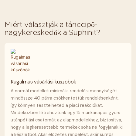
Miért választják a tánccipő-
nagykereskedők a Suphinit?
Rugalmas vásárlási küszöbök
A normál modellek minimális rendelési mennyiségét
mindössze 40 párra csökkentettük rendelésenként,
így könnyen tesztelheted a piaci reakciókat.
Mindeközben létrehoztunk egy 15 munkanapos gyors
utánpótlási csatornát az alapmodellekhez, biztosítva,
hogy a legkeresettebb termékek soha ne fogyjanak ki
a készletből. Akár előzetes rendelést, akár sürgős