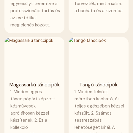
egyensúlyt teremtve a
tervezték, mint a salsa,
professzionális tartás és
a bachata és a kizomba.
az esztétikai
megjelenés között.
Magassarkú tánccipők
Tangó tánccipők
1. Minden egyes
1. Minden felnőtt
tánccipőpárt képzett
méretben kapható, és
kézművesek
teljes egészében kézzel
aprólékosan kézzel
készült. 2. Számos
készítenek. 2. Ez a
testreszabási
kollekció
lehetőséget kínál. A